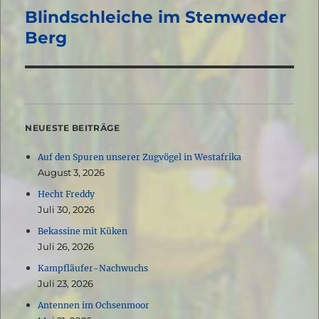
Blindschleiche im Stemweder
Nächster
Beitrag:
Berg
NEUESTE BEITRÄGE
Auf den Spuren unserer Zugvögel in Westafrika
August 3, 2026
Hecht Freddy
Juli 30, 2026
Bekassine mit Küken
Juli 26, 2026
Kampfläufer-Nachwuchs
Juli 23, 2026
Antennen im Ochsenmoor