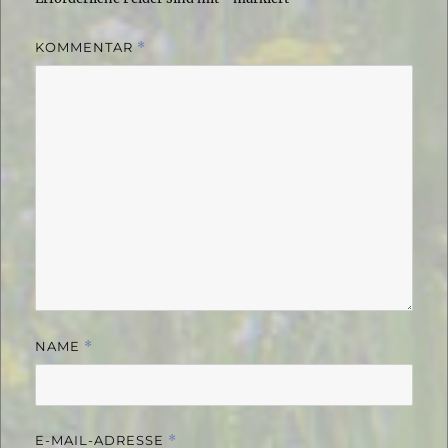
KOMMENTAR
*
NAME
*
E-MAIL-ADRESSE
*