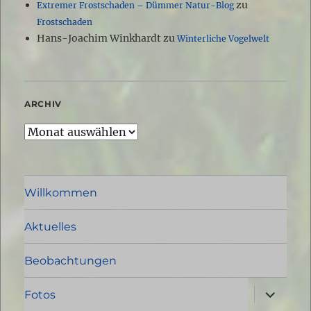
zu
Extremer Frostschaden – Dümmer Natur-Blog
Frostschaden
Hans-Joachim Winkhardt
zu
Winterliche Vogelwelt
ARCHIV
Archiv
Willkommen
Aktuelles
Beobachtungen
Unterme
Fotos
öffnen