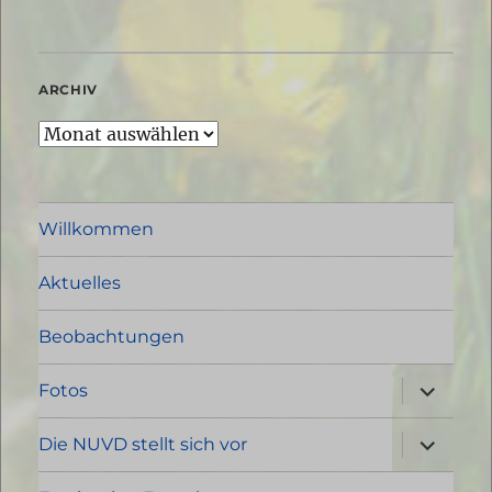
ARCHIV
Archiv
Willkommen
Aktuelles
Beobachtungen
Unterme
Fotos
öffnen
Unterme
Die NUVD stellt sich vor
öffnen