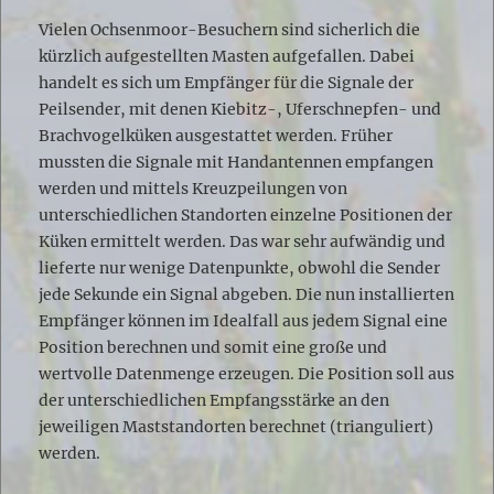
Vielen Ochsenmoor-Besuchern sind sicherlich die
kürzlich aufgestellten Masten aufgefallen. Dabei
handelt es sich um Empfänger für die Signale der
Peilsender, mit denen Kiebitz-, Uferschnepfen- und
Brachvogelküken ausgestattet werden. Früher
mussten die Signale mit Handantennen empfangen
werden und mittels Kreuzpeilungen von
unterschiedlichen Standorten einzelne Positionen der
Küken ermittelt werden. Das war sehr aufwändig und
lieferte nur wenige Datenpunkte, obwohl die Sender
jede Sekunde ein Signal abgeben. Die nun installierten
Empfänger können im Idealfall aus jedem Signal eine
Position berechnen und somit eine große und
wertvolle Datenmenge erzeugen. Die Position soll aus
der unterschiedlichen Empfangsstärke an den
jeweiligen Maststandorten berechnet (trianguliert)
werden.