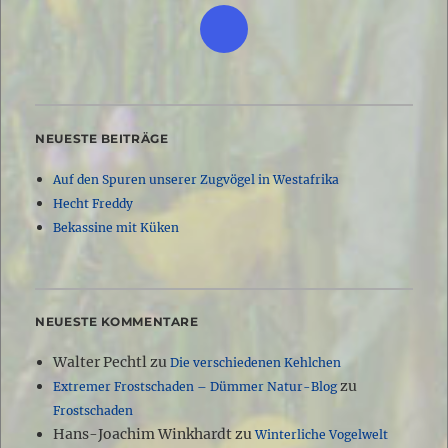
NEUESTE BEITRÄGE
Auf den Spuren unserer Zugvögel in Westafrika
Hecht Freddy
Bekassine mit Küken
NEUESTE KOMMENTARE
Walter Pechtl
zu
Die verschiedenen Kehlchen
zu
Extremer Frostschaden – Dümmer Natur-Blog
Frostschaden
Hans-Joachim Winkhardt
zu
Winterliche Vogelwelt