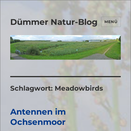
Dümmer Natur-Blog
MENÜ
Schlagwort:
Meadowbirds
Antennen im
Ochsenmoor