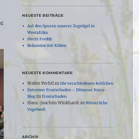
NEUESTE BEITRÄGE
ng
Auf den Spuren unserer Zugvögel in
Westafrika
Hecht Freddy
Bekassine mit Küken
NEUESTE KOMMENTARE
Walter Pechtl
zu
Die verschiedenen Kehlchen
Extremer Frostschaden – Dümmer Natur-
zu
Blog
Frostschaden
Hans-Joachim Winkhardt
zu
Winterliche
Vogelwelt
ARCHIV