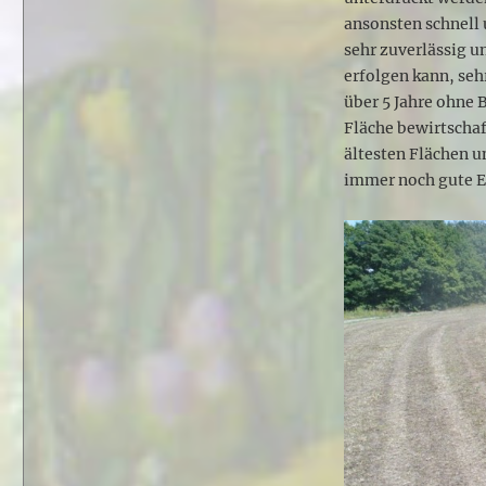
ansonsten schnell 
sehr zuverlässig u
erfolgen kann, seh
über 5 Jahre ohne 
Fläche bewirtschaf
ältesten Flächen u
immer noch gute E