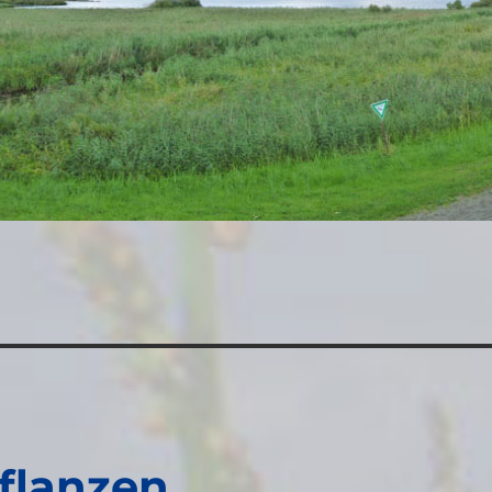
flanzen