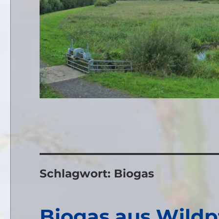
Schlagwort:
Biogas
Biogas aus Wildp