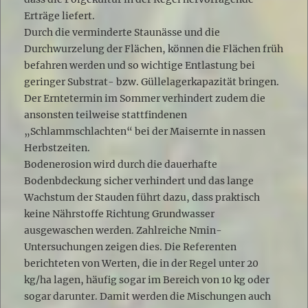
Erträge liefert.
Durch die verminderte Staunässe und die
Durchwurzelung der Flächen, können die Flächen früh
befahren werden und so wichtige Entlastung bei
geringer Substrat- bzw. Güllelagerkapazität bringen.
Der Erntetermin im Sommer verhindert zudem die
ansonsten teilweise stattfindenen
„Schlammschlachten“ bei der Maisernte in nassen
Herbstzeiten.
Bodenerosion wird durch die dauerhafte
Bodenbdeckung sicher verhindert und das lange
Wachstum der Stauden führt dazu, dass praktisch
keine Nährstoffe Richtung Grundwasser
ausgewaschen werden. Zahlreiche Nmin-
Untersuchungen zeigen dies. Die Referenten
berichteten von Werten, die in der Regel unter 20
kg/ha lagen, häufig sogar im Bereich von 10 kg oder
sogar darunter. Damit werden die Mischungen auch