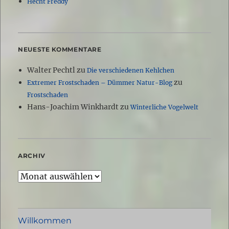
Hecht Freddy
NEUESTE KOMMENTARE
Walter Pechtl
zu
Die verschiedenen Kehlchen
zu
Extremer Frostschaden – Dümmer Natur-Blog
Frostschaden
Hans-Joachim Winkhardt
zu
Winterliche Vogelwelt
ARCHIV
Archiv
Willkommen