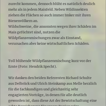
zurecht kommen, dennoch blüht es natürlich deulich
mehr als in jedem Maisfeld. Neben Wildinsekten
ziehen die Flächen so auch immer Imker mit ihren
Bienenvölkern an.
Wildschweine, die ansonsten wegen ihrer Schäden im
Mais gefüchtet sind, nutzen die
Wildpflanzenmischungen zwar als Einstand,
verursachen aber keine wirtschaftlichen Schäden.
Toll blühende Wildpflanzenmischung kurz vor der
Ernte (Foto: Hendrik Specht).
Wir danken den beiden Referenten Richard Schulte
aus Delbrück und Ulrich Steinkamp aus Melle herzlich
für die fachkundigen und gleichzeitig sehr
engagierten Vorträge, in denen für alle deutlich
geworden ist, dass diese Art der Bewirtschaftung eine