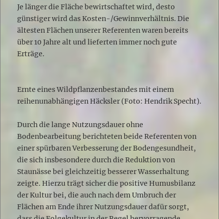
Je länger die Fläche bewirtschaftet wird, desto
günstiger wird das Kosten-/Gewinnverhältnis. Die
ältesten Flächen unserer Referenten waren bereits
über 10 Jahre alt und lieferten immer noch gute
Erträge.
Ernte eines Wildpflanzenbestandes mit einem
reihenunabhängigen Häcksler (Foto: Hendrik Specht).
Durch die lange Nutzungsdauer ohne
Bodenbearbeitung berichteten beide Referenten von
einer spürbaren Verbesserung der Bodengesundheit,
die sich insbesondere durch die Reduktion von
Staunässe bei gleichzeitig besserer Wasserhaltung
zeigte. Hierzu trägt sicher die positive Humusbilanz
der Kultur bei, die auch nach dem Umbruch der
Flächen am Ende ihrer Nutzungsdauer dafür sorgt,
dass die Folgekultur in der Regel hervorragende