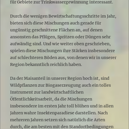
für Gebiete zur Trinkwassergewinnung interessant.
Durch die wenigen Bewirtschaftungsschritte im Jahr,
bieten sich diese Mischungen auch gerade für
ungünstig geschnittene Flächen an, auf denen
ansonsten das Pflügen, Spritzen oder Düngen sehr
aufwändig sind. Und wie weiter oben geschrieben,
spielen diese Mischungen ihre Stärken insbesondere
auf schlechteren Böden aus, von denen wir in unserer
Region bekanntlich reichlich haben.
Da der Maisanteil in unserer Region hoch ist, sind
Wildpflanzen zur Biogaserzeugung auch ein tolles
Instrument zur landwirtschaftlichen
Öffentlichkeitsarbeit, da die Mischungen
insbesondere im ersten Jahr toll blühen und in allen
Jahren wahre Insektenparadiese darstellen. Nach
mehreren Jahren setzen sich natürlich die Arten
durch, die am besten mit den Standortbedingungen