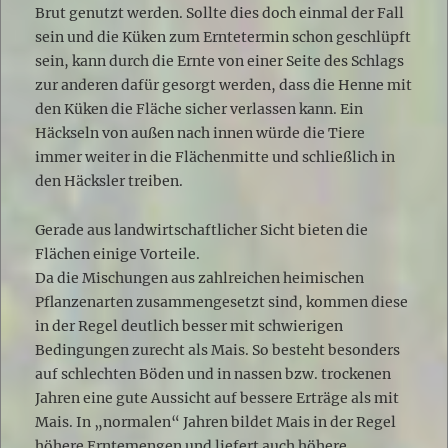
Brut genutzt werden. Sollte dies doch einmal der Fall
sein und die Küken zum Erntetermin schon geschlüpft
sein, kann durch die Ernte von einer Seite des Schlags
zur anderen dafür gesorgt werden, dass die Henne mit
den Küken die Fläche sicher verlassen kann. Ein
Häckseln von außen nach innen würde die Tiere
immer weiter in die Flächenmitte und schließlich in
den Häcksler treiben.
Gerade aus landwirtschaftlicher Sicht bieten die
Flächen einige Vorteile.
Da die Mischungen aus zahlreichen heimischen
Pflanzenarten zusammengesetzt sind, kommen diese
in der Regel deutlich besser mit schwierigen
Bedingungen zurecht als Mais. So besteht besonders
auf schlechten Böden und in nassen bzw. trockenen
Jahren eine gute Aussicht auf bessere Erträge als mit
Mais. In „normalen“ Jahren bildet Mais in der Regel
höhere Erntemengen und liefert auch höhere