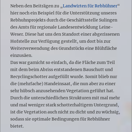
Neben den Beiträgen zu „
Landwirten für Rebhühner
“
hier noch ein Beispiel für die Unterstützung unseres
Rebhuhnprojekts durch die Geschäftsstelle Sulingen
des Amts für regionale Landesentwicklung Leine-
Weser. Diese hat uns den Standort einer abgerissenen
Hofstelle zur Verfügung gestellt, um dort bis zur
Weiterverwendung des Grundstücks eine Blühfläche
einzusäen.
Das war garnicht so einfach, da die Fläche zum Teil
mit dem beim Abriss entstandenen Bauschutt und
Recyclingschotter aufgefüllt wurde. Somit blieb nur
die (mehrfache) Handeinsaat, die nun aber zu einer
sehr hübsch anzusehenden Vegetation geführt hat.
Durch die unterschiedlichen Strukturen mit mal mehr
und mal weniger stark schotterhaltigem Untergrund,
ist die Vegetation auch nicht zu dicht und zu wüchsig,
sodass sie optimale Bedingungen für Rebhühner
bietet.