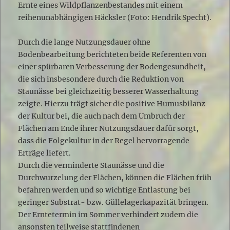
Ernte eines Wildpflanzenbestandes mit einem
reihenunabhängigen Häcksler (Foto: Hendrik Specht).
Durch die lange Nutzungsdauer ohne
Bodenbearbeitung berichteten beide Referenten von
einer spürbaren Verbesserung der Bodengesundheit,
die sich insbesondere durch die Reduktion von
Staunässe bei gleichzeitig besserer Wasserhaltung
zeigte. Hierzu trägt sicher die positive Humusbilanz
der Kultur bei, die auch nach dem Umbruch der
Flächen am Ende ihrer Nutzungsdauer dafür sorgt,
dass die Folgekultur in der Regel hervorragende
Erträge liefert.
Durch die verminderte Staunässe und die
Durchwurzelung der Flächen, können die Flächen früh
befahren werden und so wichtige Entlastung bei
geringer Substrat- bzw. Güllelagerkapazität bringen.
Der Erntetermin im Sommer verhindert zudem die
ansonsten teilweise stattfindenen