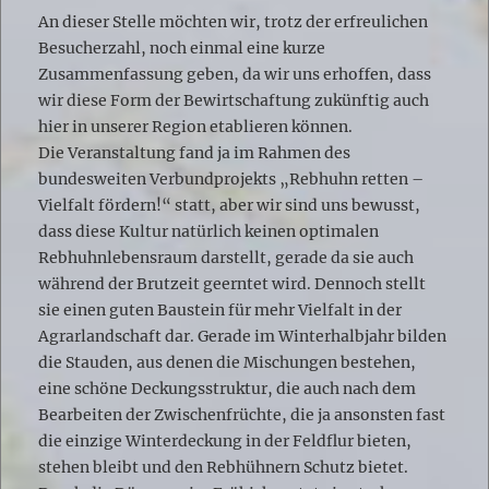
An dieser Stelle möchten wir, trotz der erfreulichen
Besucherzahl, noch einmal eine kurze
Zusammenfassung geben, da wir uns erhoffen, dass
wir diese Form der Bewirtschaftung zukünftig auch
hier in unserer Region etablieren können.
Die Veranstaltung fand ja im Rahmen des
bundesweiten Verbundprojekts „Rebhuhn retten –
Vielfalt fördern!“ statt, aber wir sind uns bewusst,
dass diese Kultur natürlich keinen optimalen
Rebhuhnlebensraum darstellt, gerade da sie auch
während der Brutzeit geerntet wird. Dennoch stellt
sie einen guten Baustein für mehr Vielfalt in der
Agrarlandschaft dar. Gerade im Winterhalbjahr bilden
die Stauden, aus denen die Mischungen bestehen,
eine schöne Deckungsstruktur, die auch nach dem
Bearbeiten der Zwischenfrüchte, die ja ansonsten fast
die einzige Winterdeckung in der Feldflur bieten,
stehen bleibt und den Rebhühnern Schutz bietet.