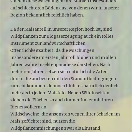
spielen diese Mischungen ihre Stärken insbesondere
auf schlechteren Böden aus, von denen wir in unserer
Region bekanntlich reichlich haben.
Da der Maisanteil in unserer Region hoch ist, sind
Wildpflanzen zur Biogaserzeugung auch ein tolles
Instrument zur landwirtschaftlichen
Öffentlichkeitsarbeit, da die Mischungen
insbesondere im ersten Jahr toll blühen und in allen
Jahren wahre Insektenparadiese darstellen. Nach
mehreren Jahren setzen sich natürlich die Arten
durch, die am besten mit den Standortbedingungen
zurecht kommen, dennoch blüht es natürlich deulich
mehr als in jedem Maisfeld. Neben Wildinsekten
ziehen die Flächen so auch immer Imker mit ihren
Bienenvölkern an.
Wildschweine, die ansonsten wegen ihrer Schäden im
Mais gefüchtet sind, nutzen die
Wildpflanzenmischungen zwar als Einstand,