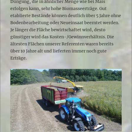
Düngung, die in ähnlicher Menge wie bei Mais
erfolgen kann, sehr hohe Biomasseerträge. Gut
etablierte Bestände können deutlich über 5 Jahre ohne
Bodenbearbeitung oder Neueinsaat beerntet werden.
Je länger die Fläche bewirtschaftet wird, desto
günstiger wird das Kosten-/Gewinnverhältnis. Die
ältesten Flächen unserer Referenten waren bereits
über 10 Jahre alt und lieferten immer noch gute
Erträge.