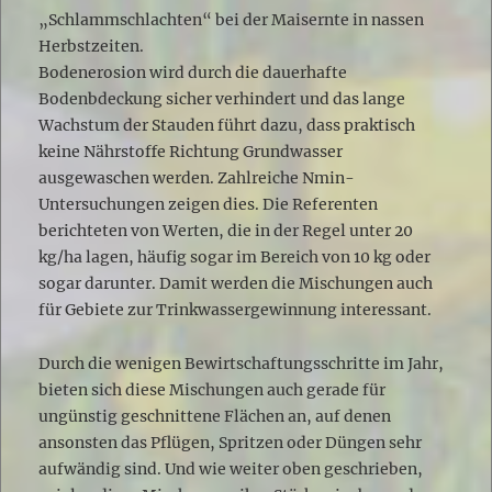
„Schlammschlachten“ bei der Maisernte in nassen
Herbstzeiten.
Bodenerosion wird durch die dauerhafte
Bodenbdeckung sicher verhindert und das lange
Wachstum der Stauden führt dazu, dass praktisch
keine Nährstoffe Richtung Grundwasser
ausgewaschen werden. Zahlreiche Nmin-
Untersuchungen zeigen dies. Die Referenten
berichteten von Werten, die in der Regel unter 20
kg/ha lagen, häufig sogar im Bereich von 10 kg oder
sogar darunter. Damit werden die Mischungen auch
für Gebiete zur Trinkwassergewinnung interessant.
Durch die wenigen Bewirtschaftungsschritte im Jahr,
bieten sich diese Mischungen auch gerade für
ungünstig geschnittene Flächen an, auf denen
ansonsten das Pflügen, Spritzen oder Düngen sehr
aufwändig sind. Und wie weiter oben geschrieben,