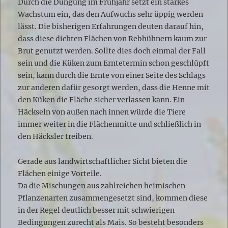
Durch die Düngung im Frühjahr setzt ein starkes
Wachstum ein, das den Aufwuchs sehr üppig werden
lässt. Die bisherigen Erfahrungen deuten darauf hin,
dass diese dichten Flächen von Rebhühnern kaum zur
Brut genutzt werden. Sollte dies doch einmal der Fall
sein und die Küken zum Erntetermin schon geschlüpft
sein, kann durch die Ernte von einer Seite des Schlags
zur anderen dafür gesorgt werden, dass die Henne mit
den Küken die Fläche sicher verlassen kann. Ein
Häckseln von außen nach innen würde die Tiere
immer weiter in die Flächenmitte und schließlich in
den Häcksler treiben.
Gerade aus landwirtschaftlicher Sicht bieten die
Flächen einige Vorteile.
Da die Mischungen aus zahlreichen heimischen
Pflanzenarten zusammengesetzt sind, kommen diese
in der Regel deutlich besser mit schwierigen
Bedingungen zurecht als Mais. So besteht besonders