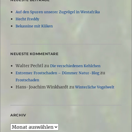
Auf den Spuren unserer Zugvögel in Westafrika
Hecht Freddy
Bekassine mit Küken
NEUESTE KOMMENTARE
Walter Pechtl
zu
Die verschiedenen Kehlchen
zu
Extremer Frostschaden – Dümmer Natur-Blog
Frostschaden
Hans-Joachim Winkhardt
zu
Winterliche Vogelwelt
ARCHIV
Archiv