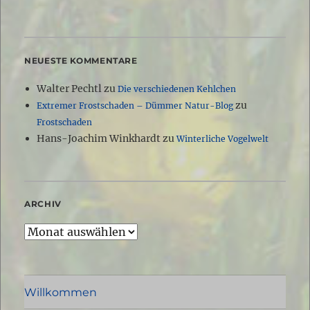
NEUESTE KOMMENTARE
Walter Pechtl
zu
Die verschiedenen Kehlchen
zu
Extremer Frostschaden – Dümmer Natur-Blog
Frostschaden
Hans-Joachim Winkhardt
zu
Winterliche Vogelwelt
ARCHIV
Archiv
Willkommen